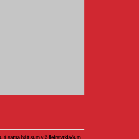
ing, á sama hátt sum við fleirstyrkjaðum