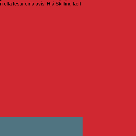
 ella lesur eina avís. Hjá Skilling fært