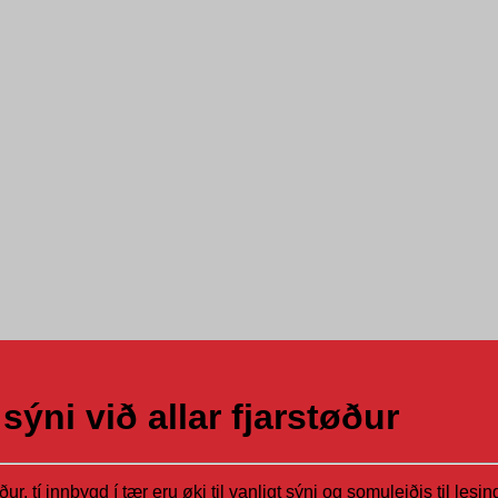
 sýni við allar fjarstøður
ður, tí innbygd í tær eru øki til vanligt sýni og somuleiðis til les