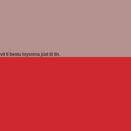
 tí bestu loysnina júst til tín.