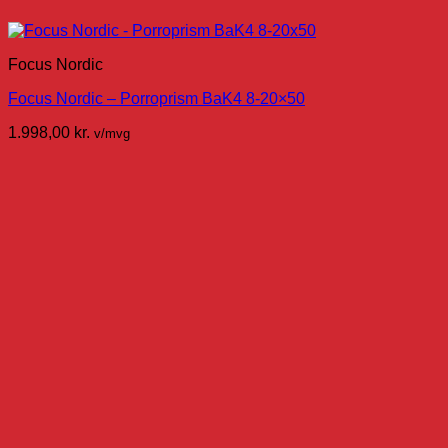
Focus Nordic
Focus Nordic – Porroprism BaK4 8-20×50
1.998,00
kr.
v/mvg