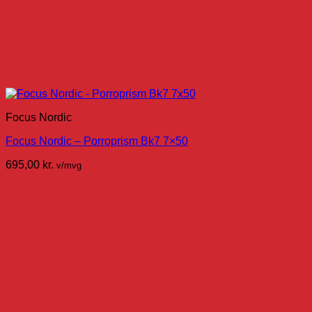
Focus Nordic
Focus Nordic – Porroprism Bk7 7×50
695,00
kr.
v/mvg