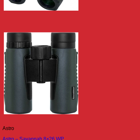
Astro
Astro – Savannah 8×26 WP