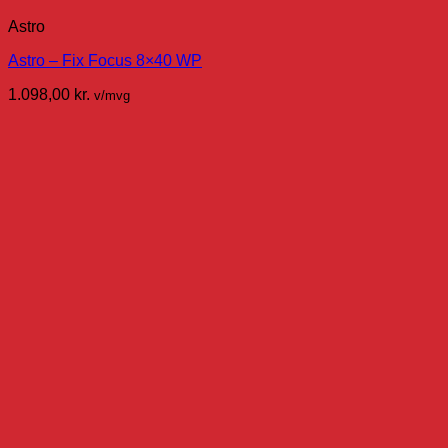
Astro
Astro – Fix Focus 8×40 WP
1.098,00
kr.
v/mvg