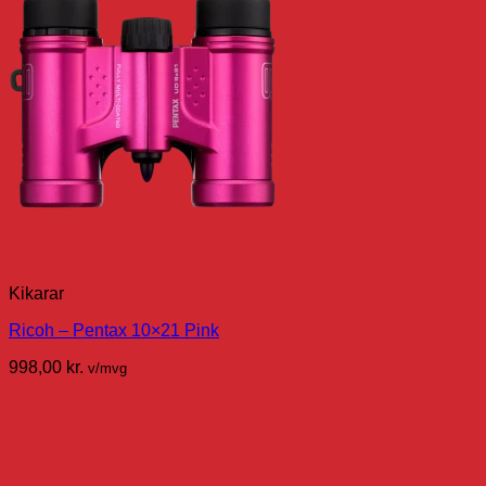
Kikarar
Ricoh – Pentax 10×21 Pink
998,00
kr.
v/mvg