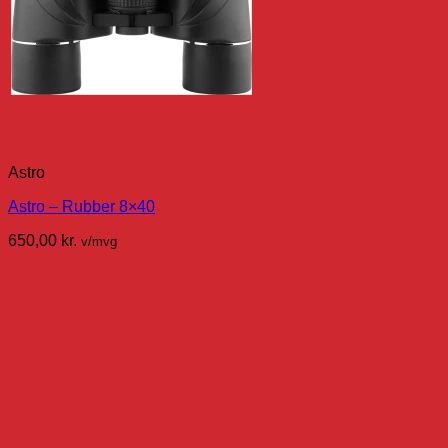
Astro
Astro – Rubber 8×40
650,00
kr.
v/mvg