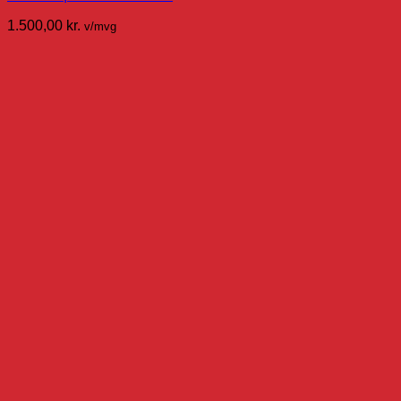
1.500,00
kr.
v/mvg