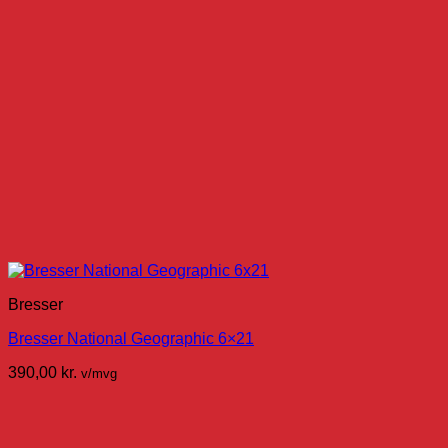
Bresser
Bresser National Geographic 6×21
390,00
kr.
v/mvg