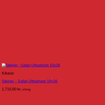
Kikarar
Steiner – Safari Ultrasharp 10×26
1.710,00
kr.
v/mvg