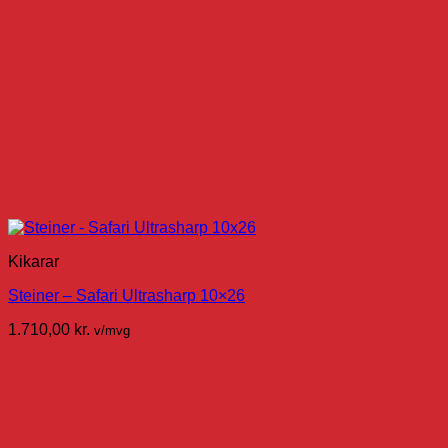
Kikarar
Steiner – Safari Ultrasharp 10×26
1.710,00
kr.
v/mvg