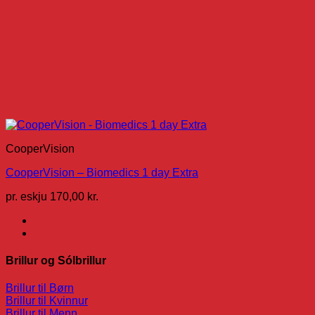
CooperVision
CooperVision – Biomedics 1 day Extra
pr. eskju
170,00
kr.
Brillur og Sólbrillur
Brillur til Børn
Brillur til Kvinnur
Brillur til Menn