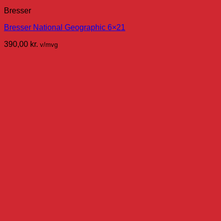
Bresser
Bresser National Geographic 6×21
390,00
kr.
v/mvg