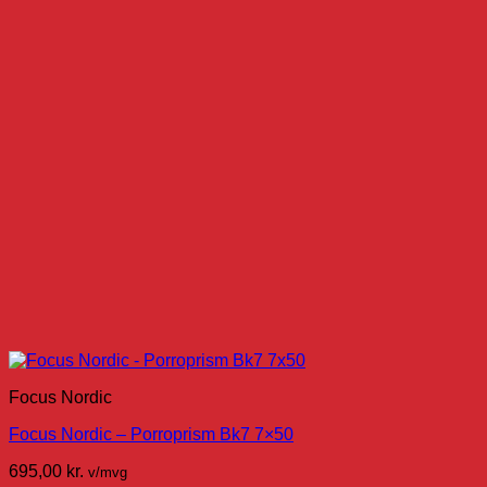
Focus Nordic
Focus Nordic – Porroprism Bk7 7×50
695,00
kr.
v/mvg