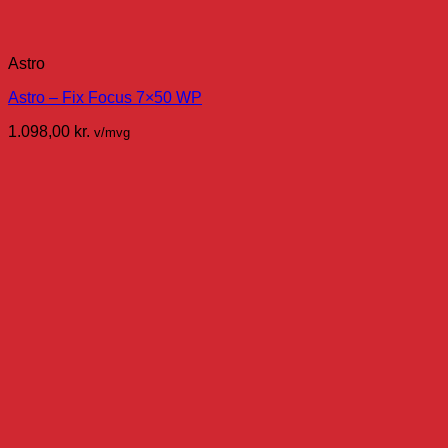
Astro
Astro – Fix Focus 7×50 WP
1.098,00
kr.
v/mvg