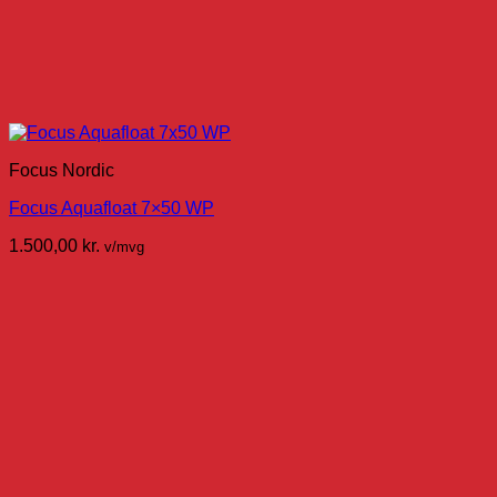
Focus Nordic
Focus Aquafloat 7×50 WP
1.500,00
kr.
v/mvg