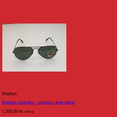
Rayban
Rayban Sólbrillur – Aviator Large Metal
1.350,00
kr.
v/mvg