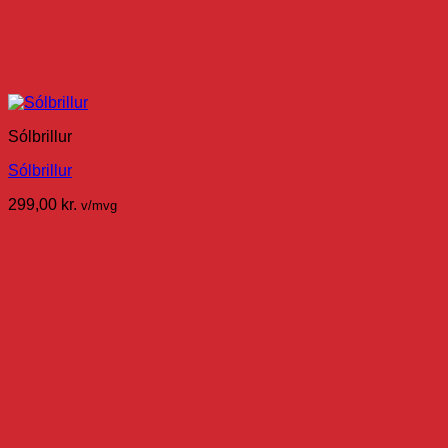
Sólbrillur
Sólbrillur
299,00
kr.
v/mvg