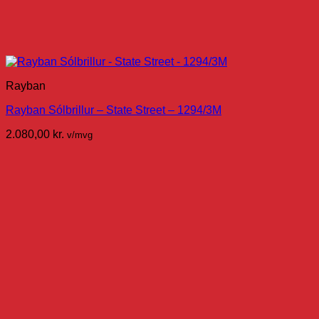
Rayban
Rayban Sólbrillur – State Street – 1294/3M
2.080,00
kr.
v/mvg