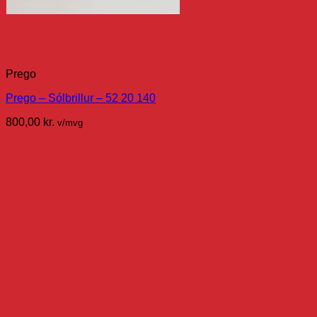
Prego
Prego – Sólbrillur – 52 20 140
800,00
kr.
v/mvg