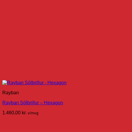
Rayban
Rayban Sólbrillur – Hexagon
1.460,00
kr.
v/mvg