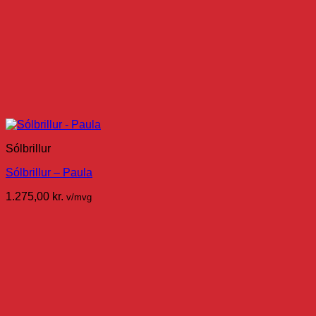
Sólbrillur
Sólbrillur – Paula
1.275,00
kr.
v/mvg