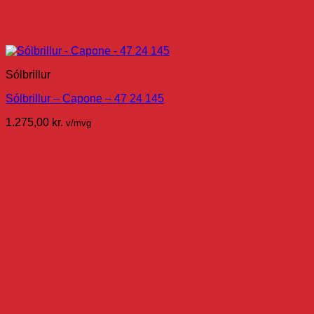
Sólbrillur
Sólbrillur – Capone – 47 24 145
1.275,00
kr.
v/mvg