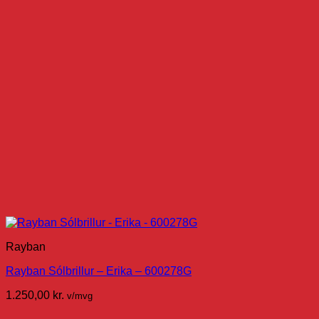
Rayban
Rayban Sólbrillur – Erika – 600278G
1.250,00
kr.
v/mvg