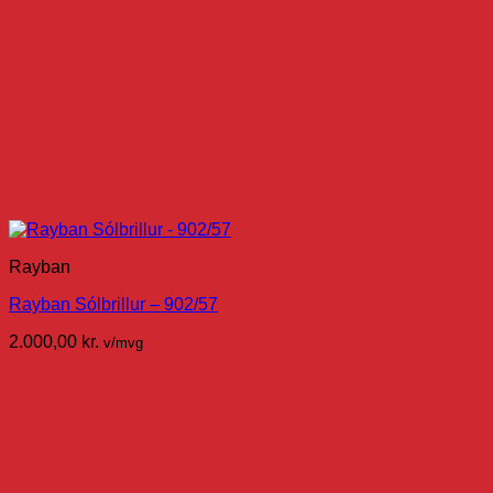
Rayban
Rayban Sólbrillur – 902/57
2.000,00
kr.
v/mvg