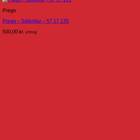
Prego
Prego – Sólbrillur – 57 17 135
500,00
kr.
v/mvg