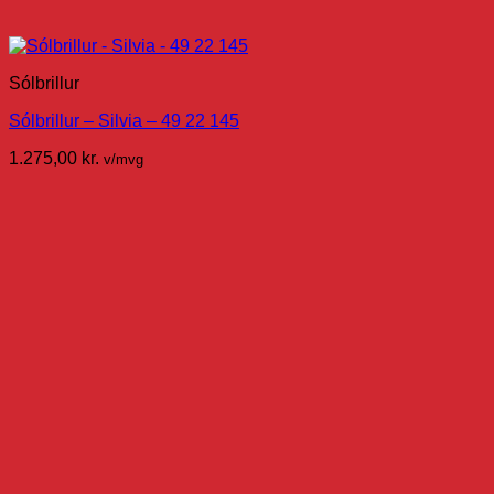
Sólbrillur
Sólbrillur – Silvia – 49 22 145
1.275,00
kr.
v/mvg