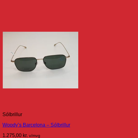
Sólbrillur
Woody’s Barcelona – Sólbrillur
1.275,00
kr.
v/mvg