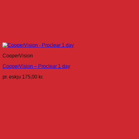
CooperVision
CooperVision – Proclear 1 day
pr. eskju
175,00
kr.