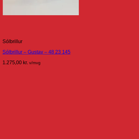
Sólbrillur
Sólbrillur – Gustav – 48 23 145
1.275,00
kr.
v/mvg