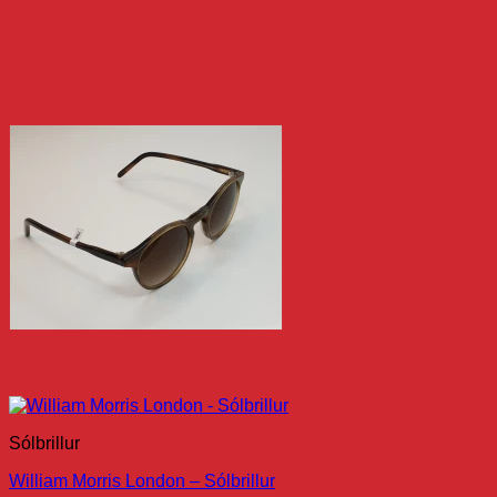
Sólbrillur
William Morris London – Sólbrillur