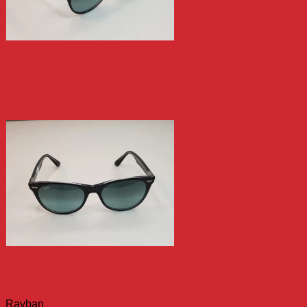
Rayban