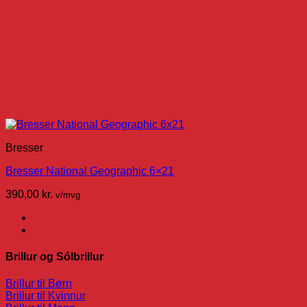
Bresser
Bresser National Geographic 6×21
390,00
kr.
v/mvg
Brillur og Sólbrillur
Brillur til Børn
Brillur til Kvinnur