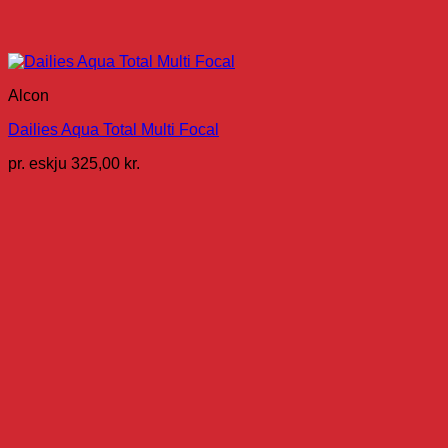
Alcon
Dailies Aqua Total Multi Focal
pr. eskju
325,00
kr.