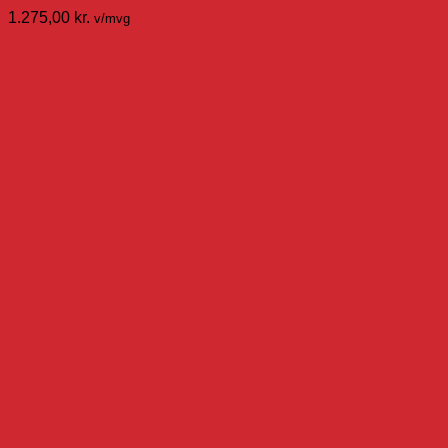
1.275,00
kr.
v/mvg